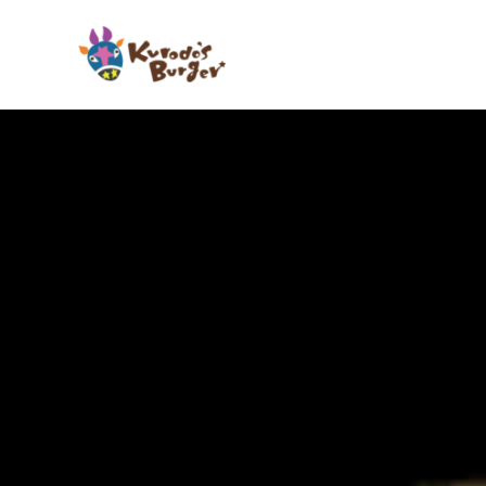
コ
ン
テ
ン
ツ
へ
ス
キ
ッ
プ