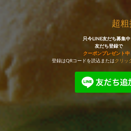
超粗
只今LINE友だち募集中
友だち登録で
クーポンプレゼント中
登録はQRコードを読込または
クリッ