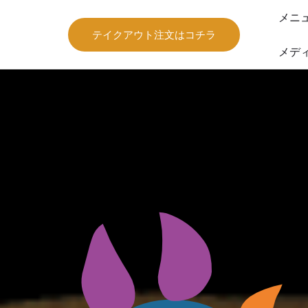
メニ
テイクアウト注文はコチラ
メデ