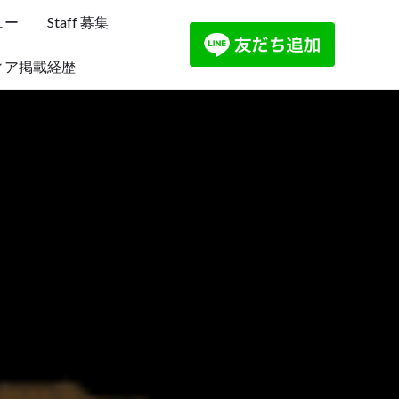
ュー
Staff 募集
ィア掲載経歴