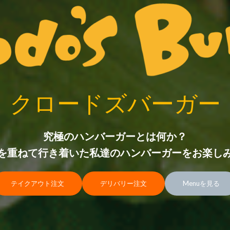
クロードズバーガー
究極のハンバーガーとは何か？
を重ねて行き着いた私達のハンバーガーをお楽し
テイクアウト注文
デリバリー注文
Menuを見る