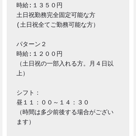
時給:１３５０円

土日祝勤務完全固定可能な方

(土日祝全てご勤務可能な方）

パターン２

時給:１２００円

（土日祝の一部入れる方。月４日以
上）

シフト：

昼１１：００～１４：３０

（時間は多少前後する場合がござい