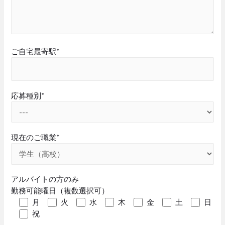
ご自宅最寄駅*
応募種別*
現在のご職業*
アルバイトの方のみ
勤務可能曜日（複数選択可）
月
火
水
木
金
土
日
祝