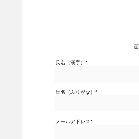
面
氏名（漢字）*
氏名（ふりがな）*
メールアドレス*