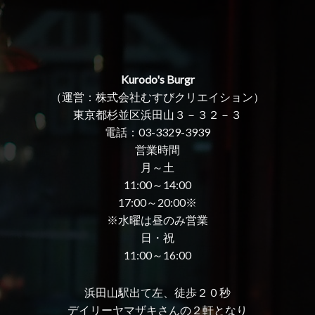
Kurodo's Burgr
（運営：株式会社むすびクリエイション）
東京都杉並区浜田山３－３２－３
電話：03-3329-3939
営業時間
月～土
11:00～14:00
17:00～20:00※
※水曜は昼のみ営業
日・祝
11:00～16:00
浜田山駅出て左、徒歩２０秒
デイリーヤマザキさんの２軒となり