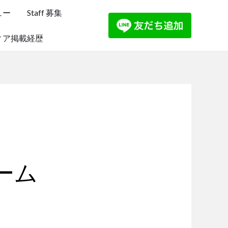
ュー
Staff 募集
ィア掲載経歴
ーム