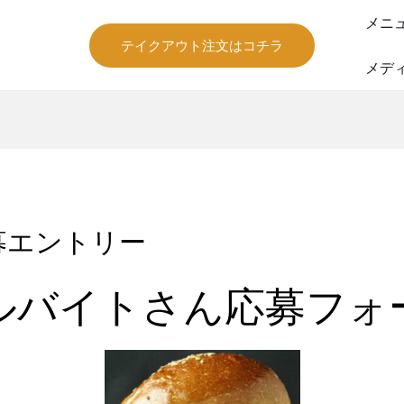
メニ
テイクアウト注文はコチラ
メデ
募エントリー
ルバイトさん応募フォ