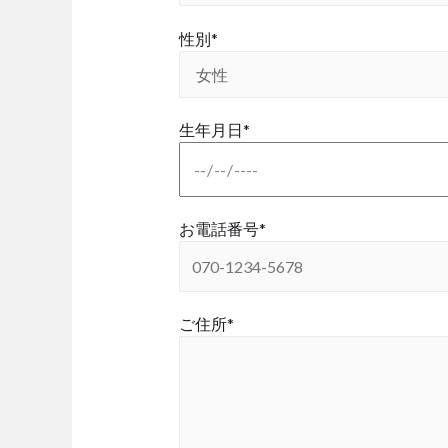
性別*
生年月日*
お電話番号*
ご住所*